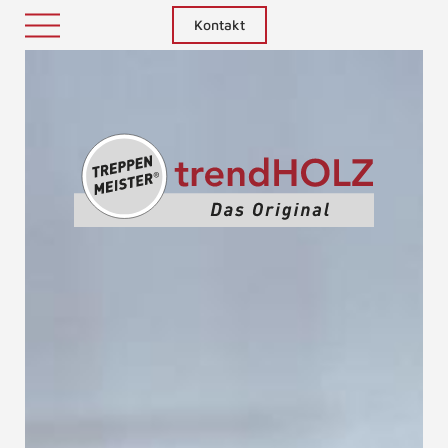
Kontakt
Treppenm