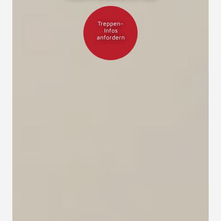
Treppen-
Infos
anfordern