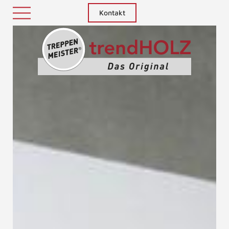
Kontakt
Treppenm