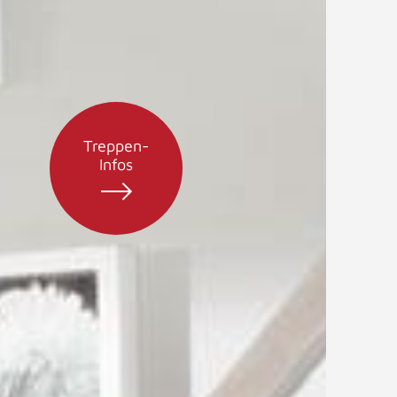
Treppen-
Infos