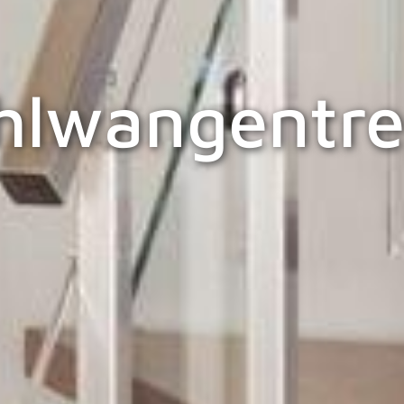
hlwangentr