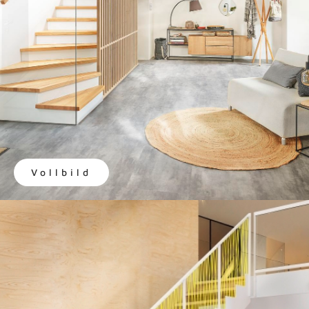
Vollbild