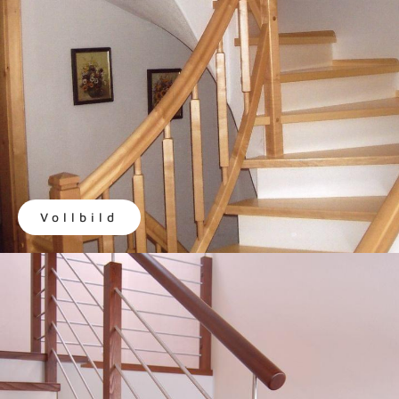
Vollbild