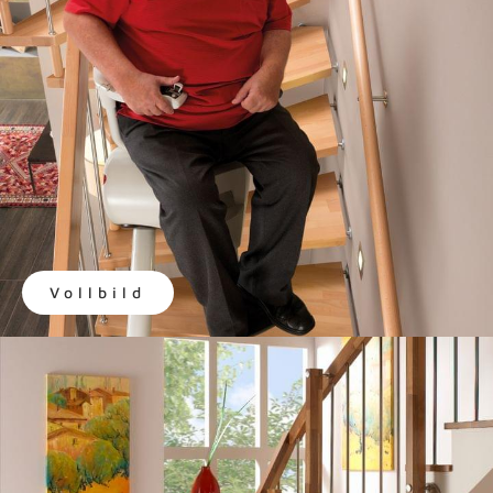
Vollbild