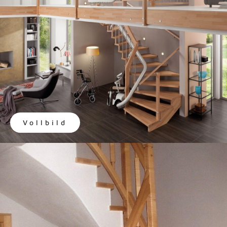
Vollbild