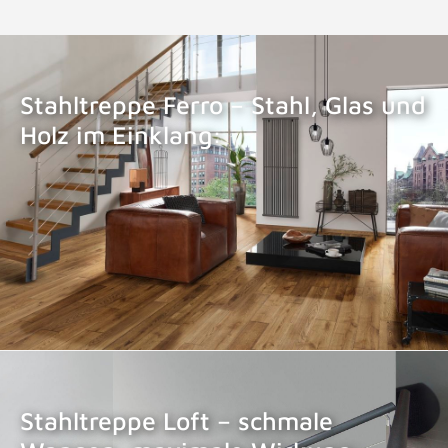
Stahltreppe Ferro – Stahl, Glas und
Holz im Einklang:
STAHLTREPPE FERRO
Stahltreppe Loft – schmale