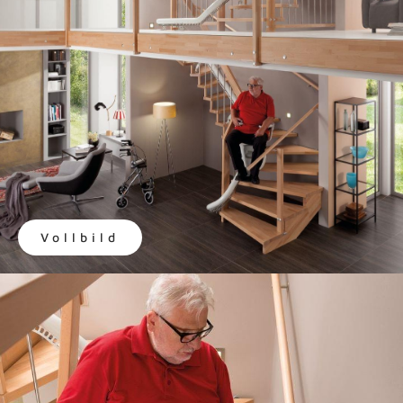
Vollbild