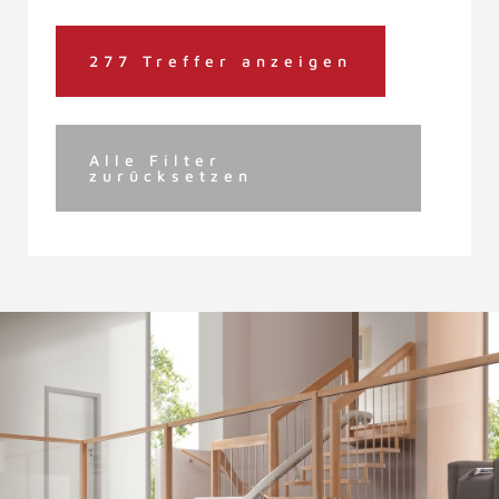
277 Treffer anzeigen
Alle Filter
zurücksetzen