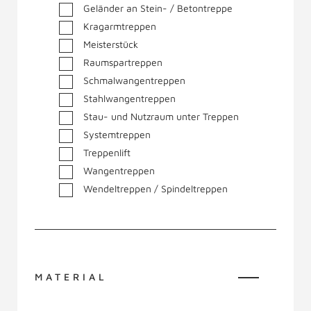
Geländer an Stein- / Betontreppe
Kragarmtreppen
Meisterstück
Raumspartreppen
Schmalwangentreppen
Stahlwangentreppen
Stau- und Nutzraum unter Treppen
Systemtreppen
Treppenlift
Wangentreppen
Wendeltreppen / Spindeltreppen
MATERIAL