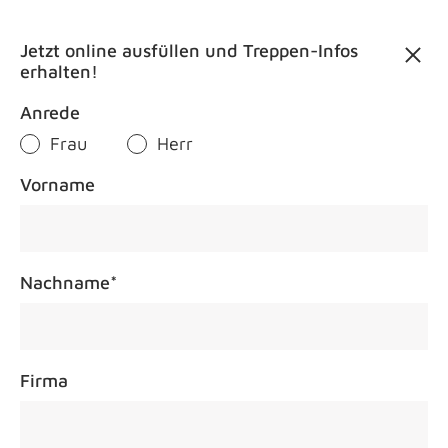
Kontakt
Jetzt online ausfüllen und Treppen-Infos
erhalten!
Anrede
Frau
Herr
Treppenm
Vorname
Nachname
*
Firma