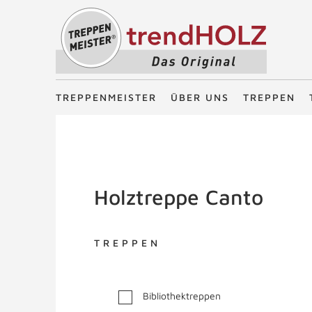
Treppenmeister - Das Original
TREPPENMEISTER
ÜBER UNS
TREPPEN
Holztreppe Canto
TREPPEN
Bibliothektreppen