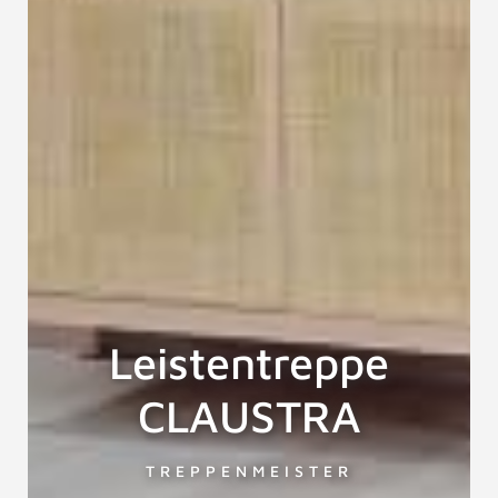
Leistentreppe
CLAUSTRA
TREPPENMEISTER