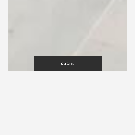
SUCHE
Holztreppen der führenden
Treppenmarke
Treppenmeister bietet eine Vielzahl an
Holztreppen. Lassen Sie sich in unserer Treppen-
Bildergalerie inspirieren.