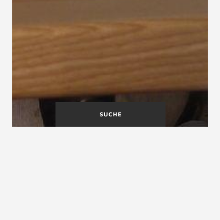
SUCHE
DAS SICHERE HAUS
Deckenkante
(DSH)
Deckenblende