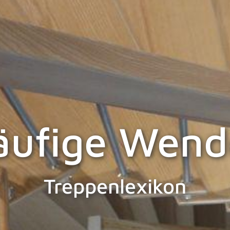
äufige Wend
Treppenlexikon