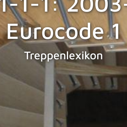
1-1-1: 2003
Eurocode 1
Treppenlexikon