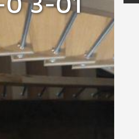
-0 3-01