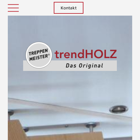
Kontakt
Treppenm