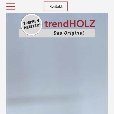
Kontakt
Treppenm