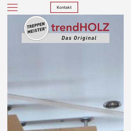
Kontakt
Treppenm