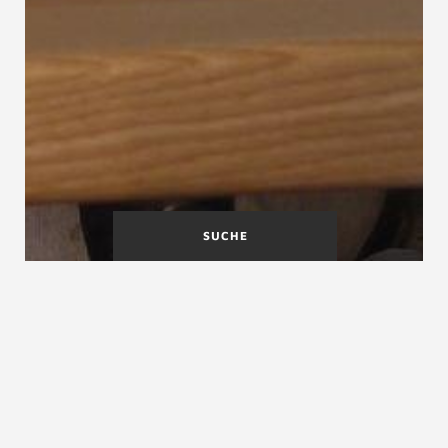
SUCHE
Gebäudeklassen
Gehbereich
Gegenläufige Podesttreppe
Gegenläufige Podesttreppe