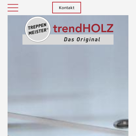
Kontakt
Treppenm