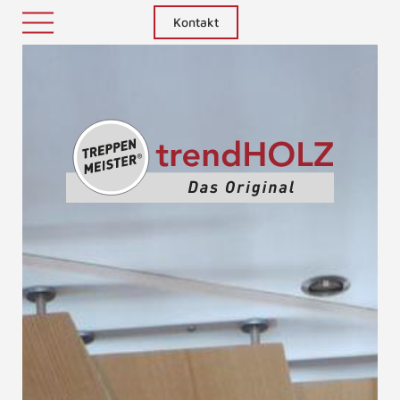
Kontakt
Treppenm