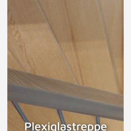
Plexiglastreppe