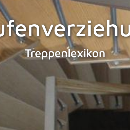
ufenverzieh
Treppenlexikon