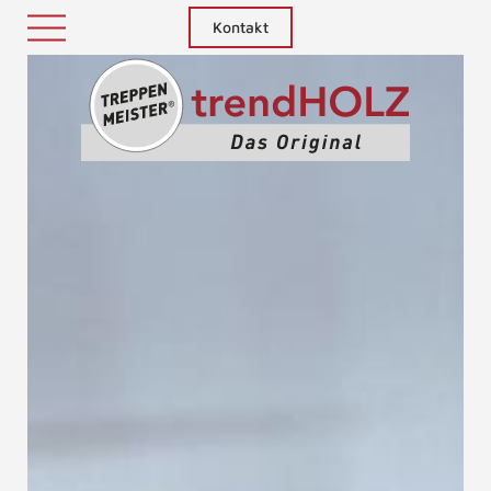
Kontakt
Treppenm