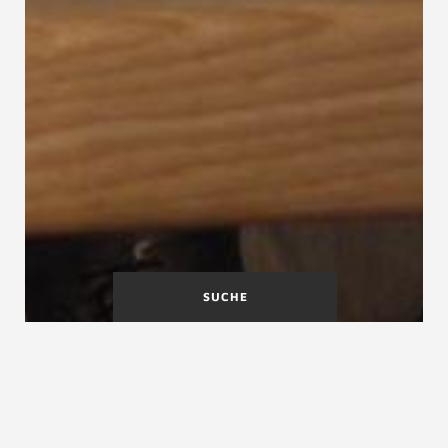
SUCHE
Treppe mit versetzten
Treppen
Stufen