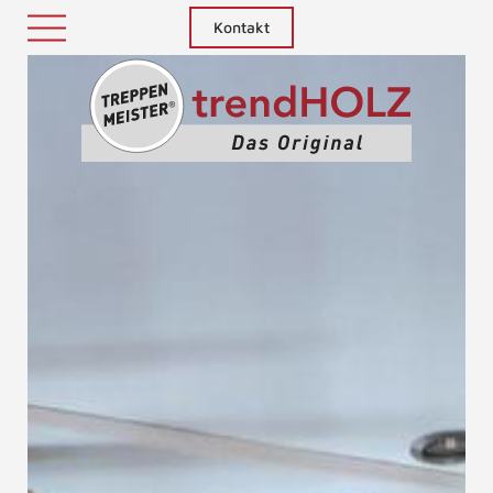
Kontakt
Treppenm