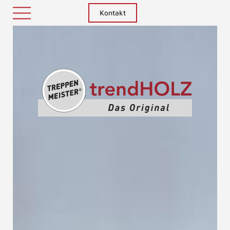
Kontakt
Treppenm