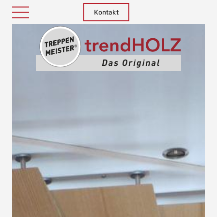
Kontakt
Treppenm