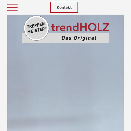
Kontakt
Treppenm