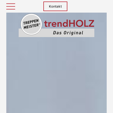
Kontakt
Treppenm