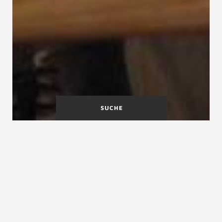
SUCHE
Brandhemmende
Brüstung
Treppen
Brandschutz
Brandschutz